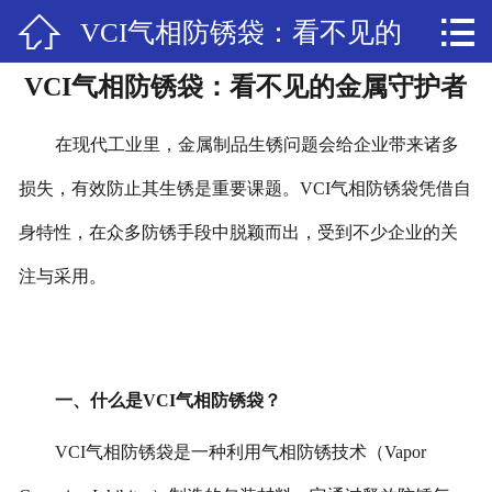


VCI气相防锈袋：看不见的
网站首页

VCI气相防锈袋：看不见的金属守护者
公司简介
金属守护者
产品中心
在现代工业里，金属制品生锈问题会给企业带来诸多
损失，有效防止其生锈是重要课题。VCI气相防锈袋凭借自
新闻中心
身特性，在众多防锈手段中脱颖而出，受到不少企业的关
联系我们
注与采用。
一、什么是VCI气相防锈袋？
VCI气相防锈袋是一种利用气相防锈技术（Vapor