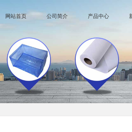
网站首页
公司简介
产品中心