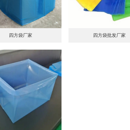
四方袋厂家
四方袋批发厂家