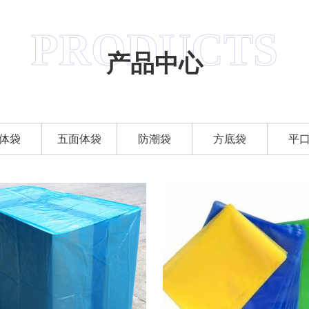
PRODUCTS
产品中心
体袋
五面体袋
防潮袋
方底袋
平